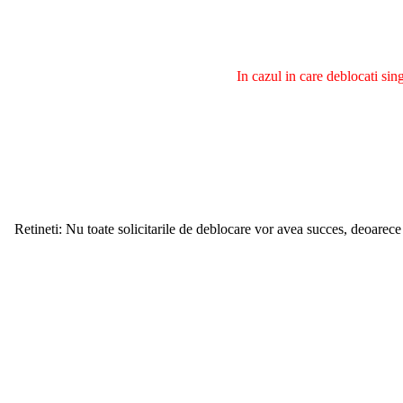
In cazul in care deblocati si
Retineti: Nu toate solicitarile de deblocare vor avea succes, deoarece