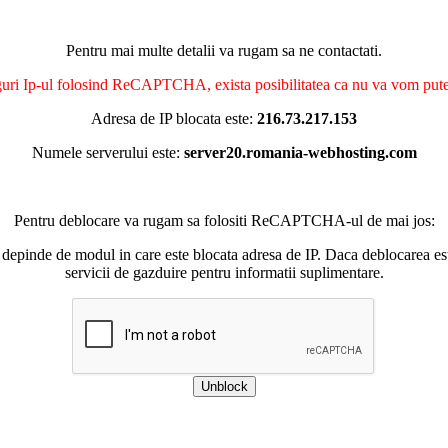
Pentru mai multe detalii va rugam sa ne contactati.
nguri Ip-ul folosind ReCAPTCHA, exista posibilitatea ca nu va vom putea 
Adresa de IP blocata este:
216.73.217.153
Numele serverului este:
server20.romania-webhosting.com
Pentru deblocare va rugam sa folositi ReCAPTCHA-ul de mai jos:
 depinde de modul in care este blocata adresa de IP. Daca deblocarea esu
servicii de gazduire pentru informatii suplimentare.