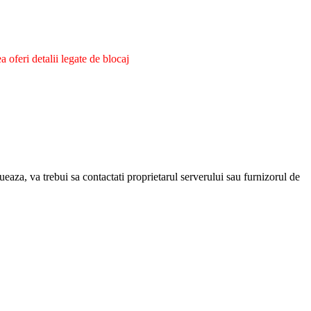
oferi detalii legate de blocaj
eaza, va trebui sa contactati proprietarul serverului sau furnizorul de